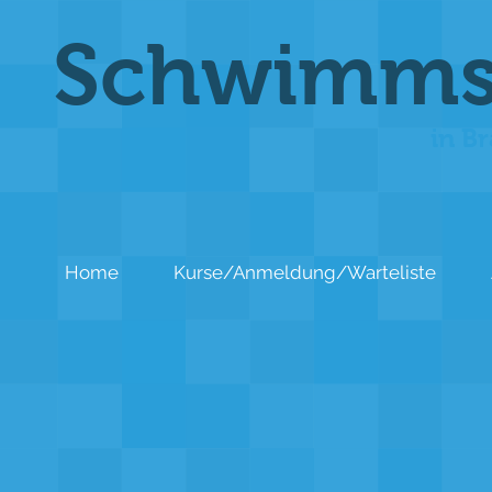
Schwimms
in B
Home
Kurse/Anmeldung/Warteliste